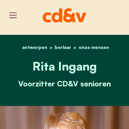
antwerpen
berlaar
home
rita ingang
onze mensen
Rita Ingang
Voorzitter CD&V senioren