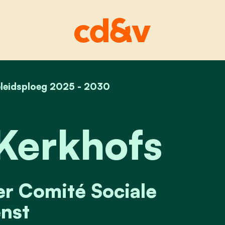
leidsploeg 2025 - 2030
home
wouter kerkhofs
Kerkhofs
er Comité Sociale
nst