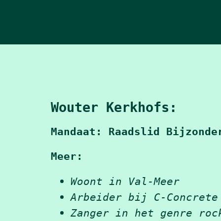
Wouter Kerkhofs:
Mandaat: Raadslid Bijzonde
Meer:
Woont in Val-Meer
Arbeider bij C-Concrete
Zanger in het genre roc