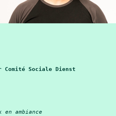
r Comité Sociale Dienst
k en ambiance