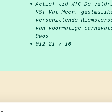
Actief lid WTC De Valdr
KST Val-Meer, gastmuzik
verschillende Riemsters
van voormalige carnaval
Dwos
012 21 7 10