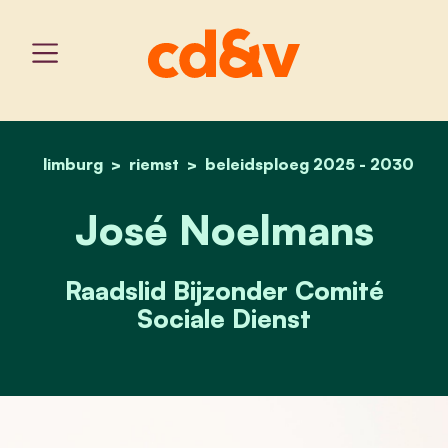
limburg
riemst
beleidsploeg 2025 - 2030
home
josé noelmans
José Noelmans
Raadslid Bijzonder Comité
Sociale Dienst