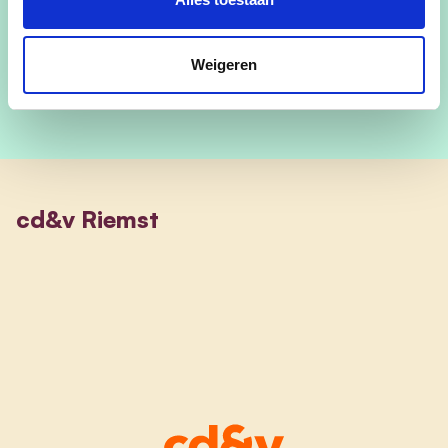
Schrijf mij
Weigeren
cd&v Riemst