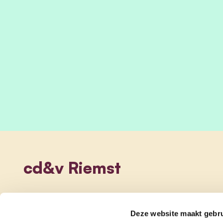
cd&v Riemst
Deze website maakt gebru