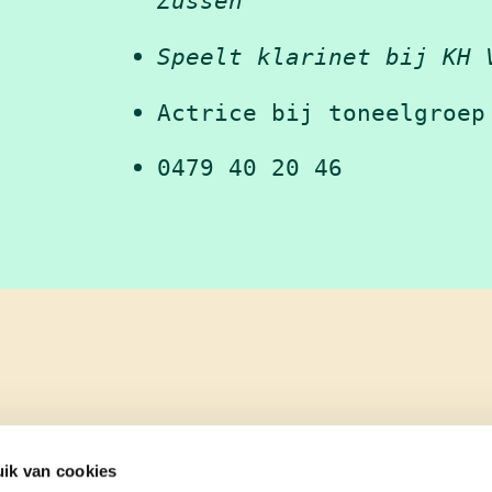
Zussen
Speelt klarinet bij KH 
Actrice bij toneelgroep
0479 40 20 46
ik van cookies