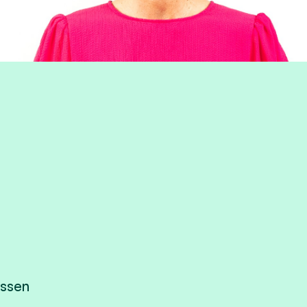
issen