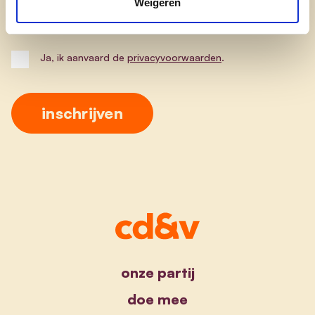
Weigeren
Postcode
Ja, ik aanvaard de
privacyvoorwaarden
.
onze partij
doe mee