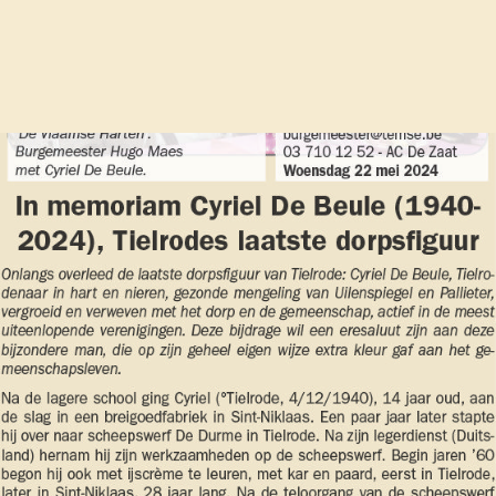
oriam cyriel de beule, tielrodes laatste dorpsfigu