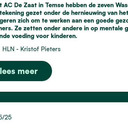
et AC De Zaat in Temse hebben de zeven Wa
tekening gezet onder de hernieuwing van he
geren zich om te werken aan een goede gezon
ners. Ze zetten onder andere in op mentale 
nde voeding voor kinderen.
 HLN - Kristof Pieters
lees meer
5/25