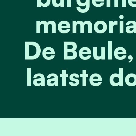
memoria
De Beule,
laatste d