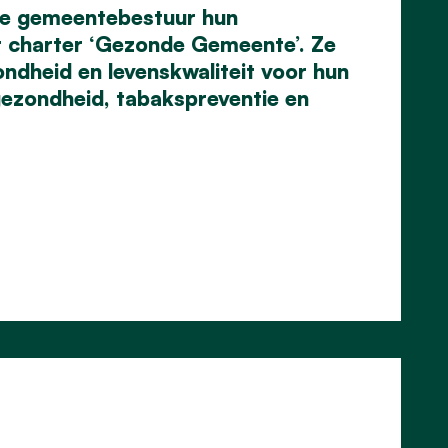
se gemeentebestuur hun
t charter ‘Gezonde Gemeente’. Ze
dheid en levenskwaliteit voor hun
gezondheid, tabakspreventie en