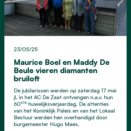
23/05/25
Maurice Boel en Maddy De
Beule vieren diamanten
bruiloft
De jubilarissen werden op zaterdag 17 mei
jl. in het AC De Zaat ontvangen n.a.v. hun
ste
60
huwelijksverjaardag. De attenties
van het Koninklijk Paleis en van het Lokaal
Bestuur werden hen overhandigd door
burgemeester Hugo Maes.