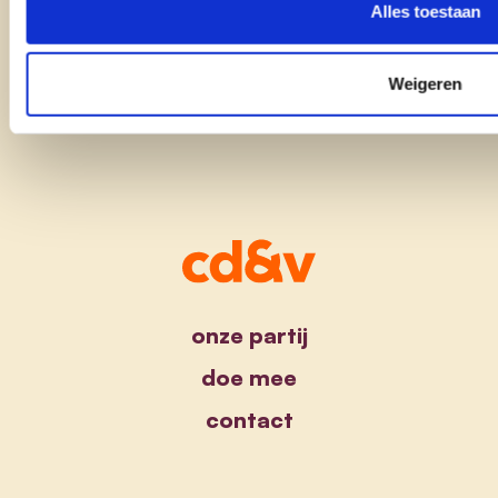
cd&v Temse
Alles toestaan
Weigeren
onze partij
doe mee
contact