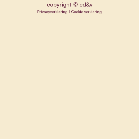
copyright © cd&v
Privacyverklaring
|
Cookie verklaring