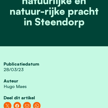
natuurlijke en
natuur-rijke pracht
in Steendorp
Publicatiedatum
28/03/23
Auteur
Hugo Maes
Deel dit artikel