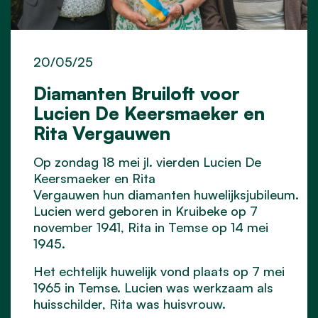
20/05/25
Diamanten Bruiloft voor
Lucien De Keersmaeker en
Rita Vergauwen
Op
zondag 18 mei jl. vierden Lucien De
Keersmaeker en Rita
Vergauwen hun diamanten huwelijksjubileum.
Lucien werd geboren in Kruibeke op 7
november 1941, Rita in Temse op 14 mei
1945.
Het echtelijk huwelijk vond plaats op 7 mei
1965 in Temse.
Lucien was werkzaam als
huisschilder, Rita was huisvrouw.