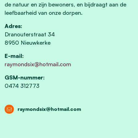
de natuur en zijn bewoners, en bijdraagt aan de
leefbaarheid van onze dorpen.
Adres:
Dranouterstraat 34
8950 Nieuwkerke
E-mail:
raymondsix@hotmail.com
GSM-nummer:
0474 312773
raymondsix@hotmail.com