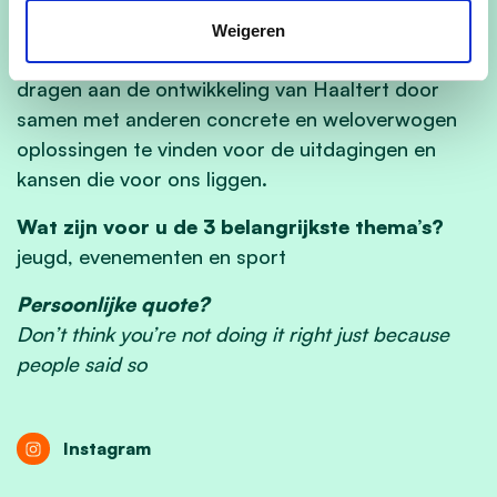
gerealiseerd kunnen worden door politieke
Weigeren
betrokkenheid en inzet. Mijn doel is om bij te
dragen aan de ontwikkeling van Haaltert door
samen met anderen concrete en weloverwogen
oplossingen te vinden voor de uitdagingen en
kansen die voor ons liggen.
Wat zijn voor u de 3 belangrijkste thema’s?
jeugd, evenementen en sport
Persoonlijke quote?
Don’t think you’re not doing it right just because
people said so
Instagram