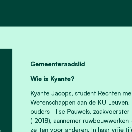
Gemeenteraadslid
Wie is Kyante?
Kyante Jacops, student Rechten met
Wetenschappen aan de KU Leuven. 
ouders - Ilse Pauwels, zaakvoerster
(†2018), aannemer ruwbouwwerken - 
zetten voor anderen. In haar vrije ti
e