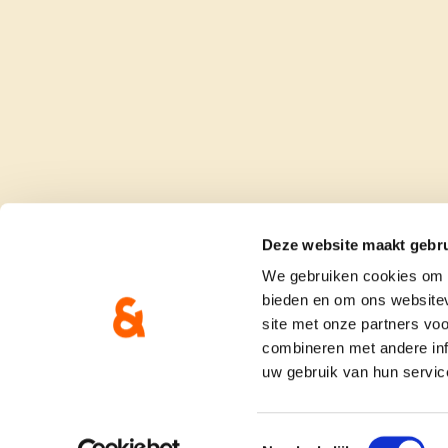
Deze website maakt gebru
We gebruiken cookies om c
bieden en om ons websitev
site met onze partners vo
combineren met andere inf
uw gebruik van hun servic
onze partij
doe me
Toestemmingsselectie