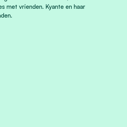
jes met vrienden. Kyante en haar
nden.