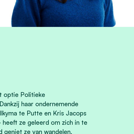
 optie Politieke
Dankzij haar ondernemende
 Ilkyma te Putte en Kris Jacops
heeft ze geleerd om zich in te
jd geniet ze van wandelen,