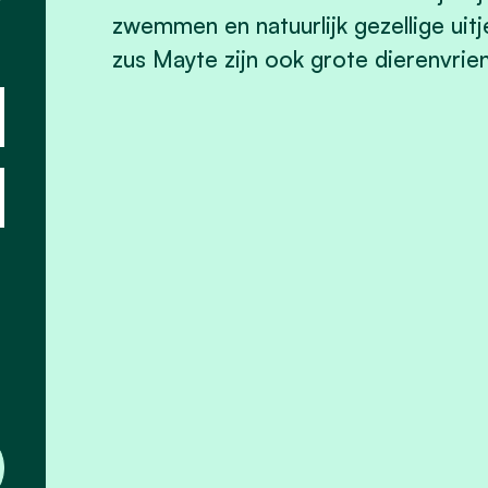
zwemmen en natuurlijk gezellige uit
zus Mayte zijn ook grote dierenvrie