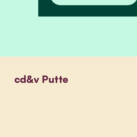
cd&v Putte