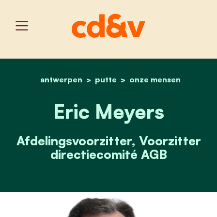
antwerpen
putte
home
eric meyers
onze mensen
Eric Meyers
Afdelingsvoorzitter, Voorzitter
directiecomité AGB