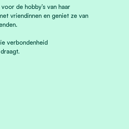
ze voor de hobby’s van haar
 met vriendinnen en geniet ze van
ienden.
die verbondenheid
draagt.