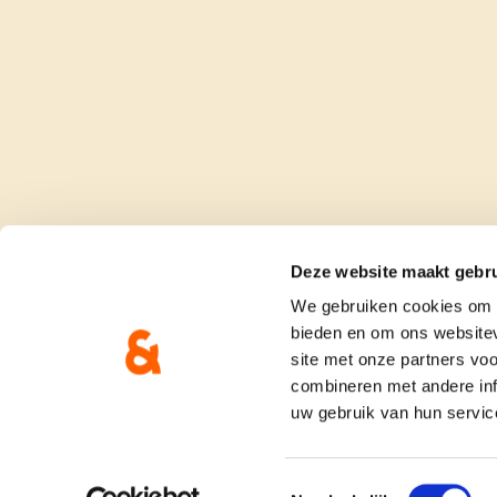
Deze website maakt gebru
We gebruiken cookies om c
bieden en om ons websitev
site met onze partners vo
combineren met andere inf
uw gebruik van hun servic
onze partij
doe me
Toestemmingsselectie