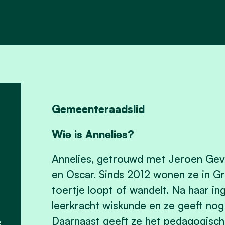
Gemeenteraadslid
Wie is Annelies?
Annelies, getrouwd met Jeroen Gev
en Oscar. Sinds 2012 wonen ze in G
toertje loopt of wandelt. Na haar ing
leerkracht wiskunde en ze geeft nog a
Daarnaast geeft ze het pedagogisch
e