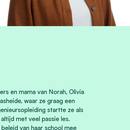
ers en mama van Norah, Olivia
rasheide, waar ze graag een
enieursopleiding startte ze als
ltijd met veel passie les.
 beleid van haar school mee