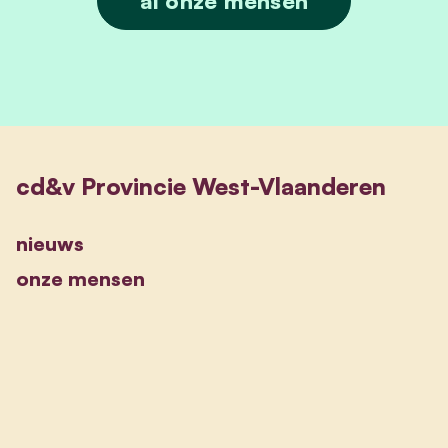
al onze mensen
cd&v Provincie West-Vlaanderen
nieuws
onze mensen