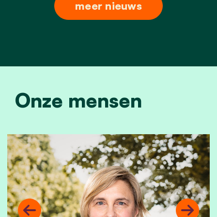
meer nieuws
Onze mensen
Previous
Next