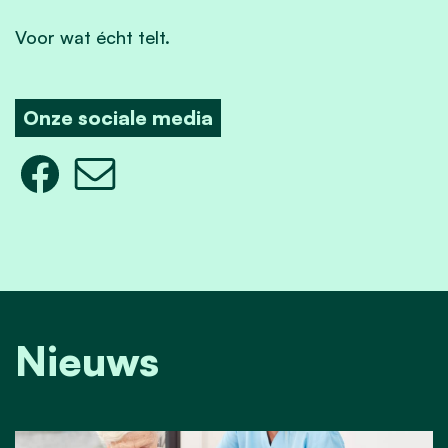
Voor wat écht telt.
Onze sociale media
Nieuws