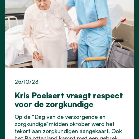
25/10/23
Kris Poelaert vraagt respect
voor de zorgkundige
Op de “Dag van de verzorgende en
zorgkundige”midden oktober werd het
tekort aan zorgkundigen aangekaart. Ook
het Pajottenland kampt met een gebrek