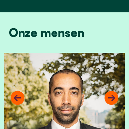
Onze mensen
Previous
Next