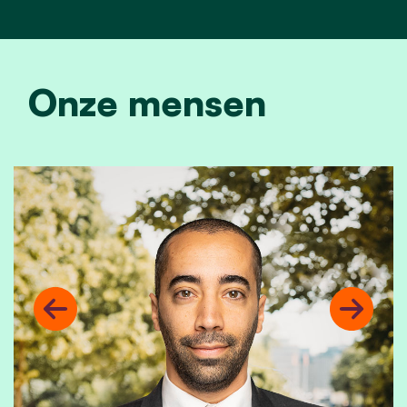
Onze mensen
Previous
Next