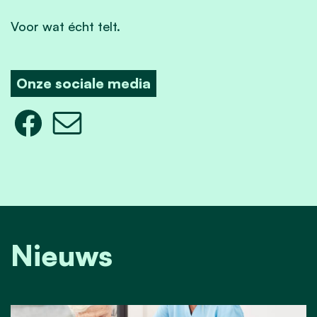
Voor wat écht telt.
Onze sociale media
Nieuws