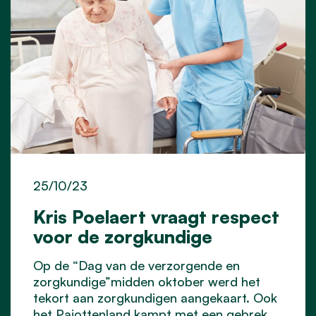
25/10/23
Kris Poelaert vraagt respect
voor de zorgkundige
Op de “Dag van de verzorgende en
zorgkundige”midden oktober werd het
tekort aan zorgkundigen aangekaart. Ook
het Pajottenland kampt met een gebrek