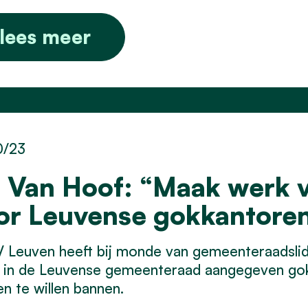
lees meer
0/23
s Van Hoof: “Maak werk v
or Leuvense gokkantore
Leuven heeft bij monde van gemeenteraadslid e
in de Leuvense gemeenteraad aangegeven gokk
n te willen bannen.