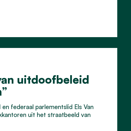
an uitdoofbeleid
n”
n federaal parlementslid Els Van
antoren uit het straatbeeld van