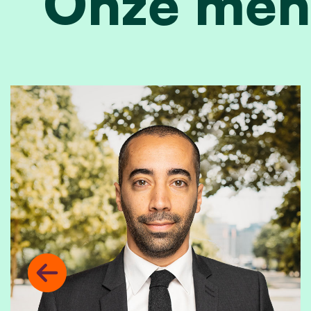
Onze men
Previous