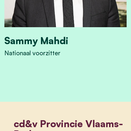
Sammy Mahdi
Nationaal voorzitter
Sammy Mahdi
cd&v Provincie Vlaams-