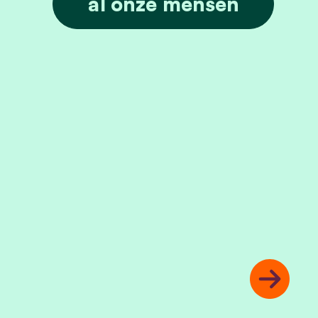
al onze mensen
Next