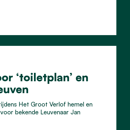
or ‘toiletplan’ en
Leuven
ijdens Het Groot Verlof hemel en
n voor bekende Leuvenaar Jan