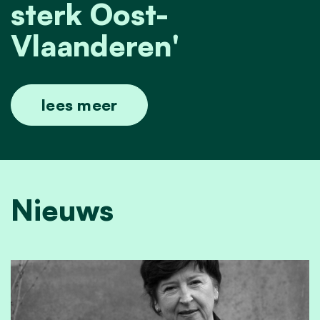
sterk Oost-
Vlaanderen'
lees meer
Nieuws