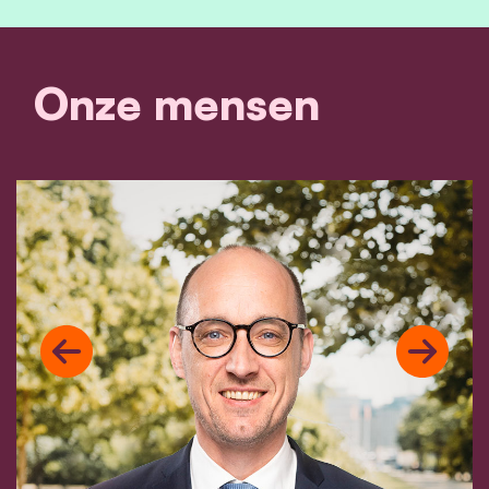
Onze mensen
Previous
Next