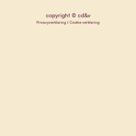
copyright © cd&v
Privacyverklaring
|
Cookie verklaring