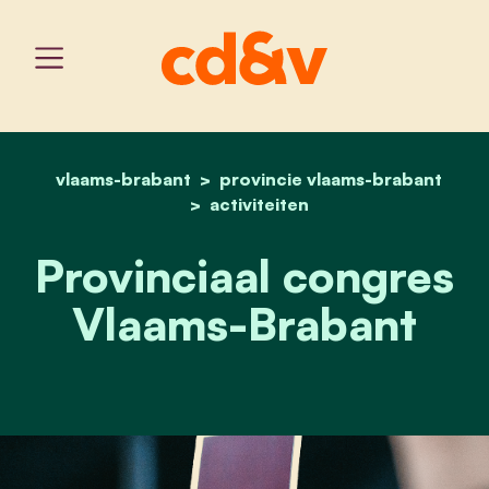
vlaams-brabant
provincie vlaams-brabant
home
provinciaal congres vlaa
activiteiten
Provinciaal congres
Vlaams-Brabant