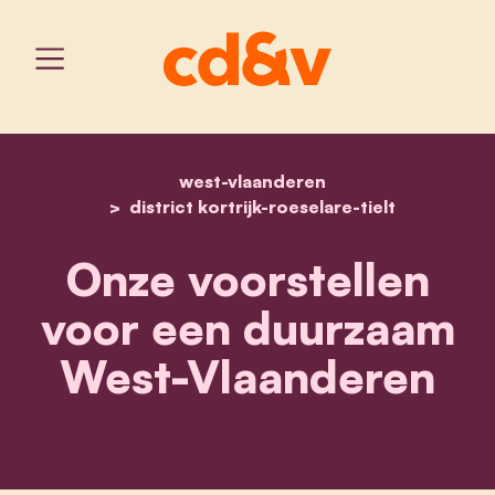
west-vlaanderen
home
onze voorstellen voor e
district kortrijk-roeselare-tielt
Onze voorstellen
voor een duurzaam
West-Vlaanderen