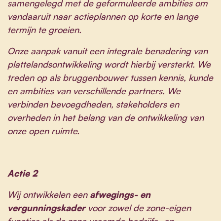
samengelegd met de geformuleerde ambities om
vandaaruit naar actieplannen op korte en lange
termijn te groeien.
Onze aanpak vanuit een integrale benadering van
plattelandsontwikkeling wordt hierbij versterkt. We
treden op als bruggenbouwer tussen kennis, kunde
en ambities van verschillende partners. We
verbinden bevoegdheden, stakeholders en
overheden in het belang van de ontwikkeling van
onze open ruimte.
Actie 2
Wij ontwikkelen een
afwegings- en
vergunningskader
voor zowel de zone-eigen
functies als de zone vreemde bedrijfs- en