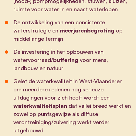
(nood-) pompmogelijkheden, stuwen, sluizen,
ruimte voor water in en naast waterlopen
De ontwikkeling van een consistente
waterstrategie en
meerjarenbegroting
op
middellange termijn
De investering in het opbouwen van
watervoorraad/
buffering
voor mens,
landbouw en natuur
Gelet de waterkwaliteit in West-Vlaanderen
om meerdere redenen nog serieuze
uitdagingen voor zich heeft wordt een
waterkwaliteitsplan
dat vallei breed werkt en
zowel op puntsgewijze als diffuse
verontreiniging/zuivering werkt verder
uitgebouwd