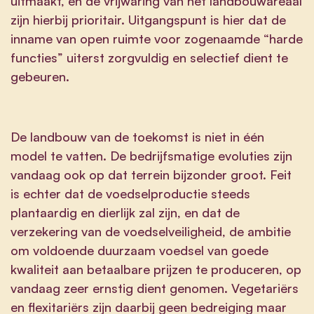
uitmaakt, en de vrijwaring van het landbouwareaal
zijn hierbij prioritair. Uitgangspunt is hier dat de
inname van open ruimte voor zogenaamde “harde
functies” uiterst zorgvuldig en selectief dient te
gebeuren.
De landbouw van de toekomst is niet in één
model te vatten. De bedrijfsmatige evoluties zijn
vandaag ook op dat terrein bijzonder groot. Feit
is echter dat de voedselproductie steeds
plantaardig en dierlijk zal zijn, en dat de
verzekering van de voedselveiligheid, de ambitie
om voldoende duurzaam voedsel van goede
kwaliteit aan betaalbare prijzen te produceren, op
vandaag zeer ernstig dient genomen. Vegetariërs
en flexitariërs zijn daarbij geen bedreiging maar