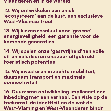
Vlaanderen en in de wereld
12. Wij ontwikkelen een uniek
‘ecosysteem’ aan de kust, een exclusieve
West-Vlaamse troef
13. Wij kiezen resoluut voor ‘groene’
energieveiligheid, een garantie voor de
komende generaties
14. Wij spelen onze ‘gastvrijheid’ ten volle
uit en valoriseren ons zeer uitgebreid
toeristisch potentieel
15. Wij investeren in zachte mobiliteit,
duurzaam transport en maximale
connectiviteit
16. Duurzame ontwikkeling impliceert een
inbedding met een verhaal. Een visie op de
toekomst, de identiteit en de wat de
West-Vlaming en West-Vlaanderen bindt