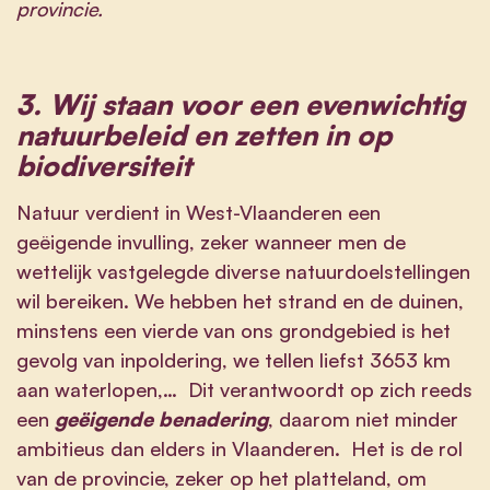
provincie.
3.
Wij staan voor een evenwichtig
natuurbeleid en zetten in op
biodiversiteit
Natuur verdient in West-Vlaanderen een
geëigende invulling, zeker wanneer men de
wettelijk vastgelegde diverse natuurdoelstellingen
wil bereiken. We hebben het strand en de duinen,
minstens een vierde van ons grondgebied is het
gevolg van inpoldering, we tellen liefst 3653 km
aan waterlopen,… Dit verantwoordt op zich reeds
een
geëigende benadering
, daarom niet minder
ambitieus dan elders in Vlaanderen. Het is de rol
van de provincie, zeker op het platteland, om