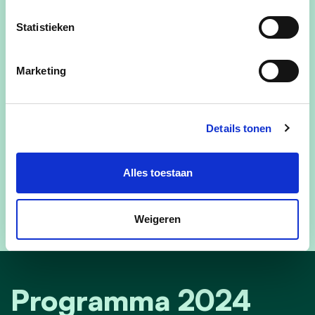
Statistieken
Marketing
Details tonen
Alles toestaan
Weigeren
Programma 2024