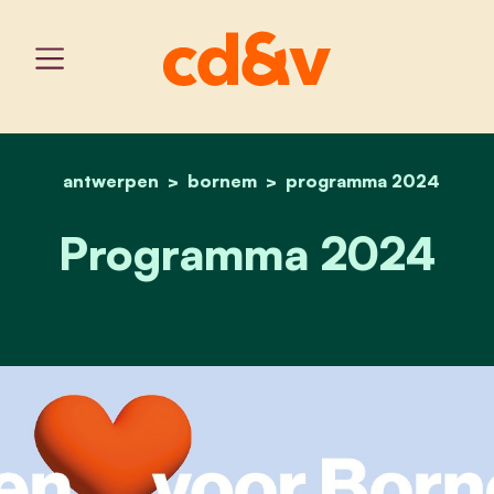
antwerpen
bornem
home
programma 2024
programma 2024
Programma 2024