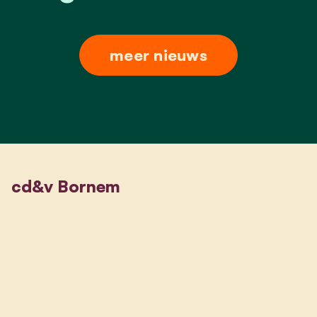
meer nieuws
cd&v Bornem