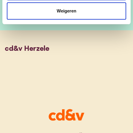
Weigeren
cd&v Herzele