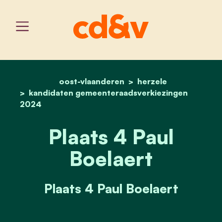
oost-vlaanderen
home
plaats 4 paul boelaert
herzele
kandidaten gemeenteraadsverkiezingen
2024
Plaats 4 Paul
Boelaert
Plaats 4 Paul Boelaert