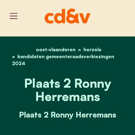
oost-vlaanderen
home
plaats 2 ronny herremans
herzele
kandidaten gemeenteraadsverkiezingen
2024
Plaats 2 Ronny
Herremans
Plaats 2 Ronny Herremans