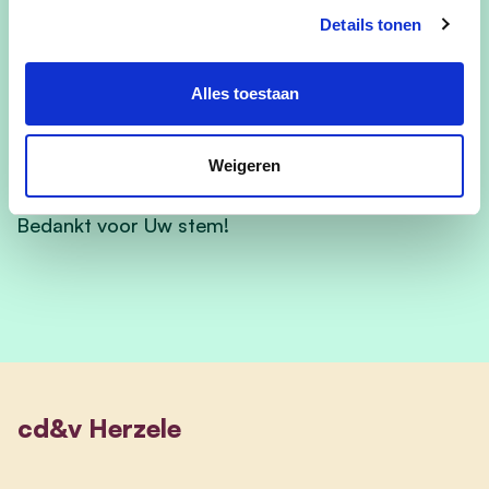
op alle vragen, noden en opmerkingen.
Details tonen
Samen kunnen we werken en streven naar een
leefbare gemeenschap.
Alles toestaan
Daarom is Uw stem belangrijk.
Weigeren
Bedankt voor Uw stem!
cd&v Herzele