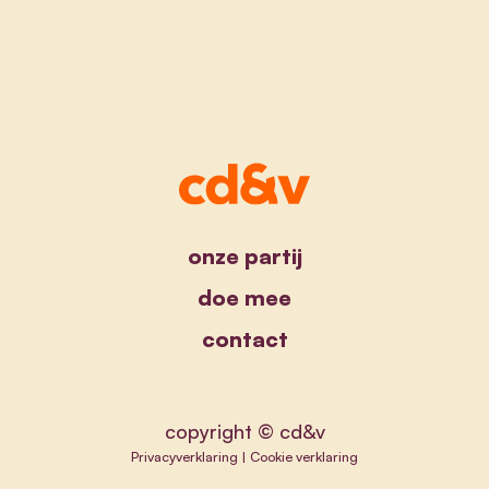
onze partij
doe mee
contact
copyright © cd&v
Privacyverklaring
|
Cookie verklaring