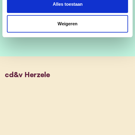
Alles toestaan
Gedreven door oprechtheid, positieve vibes en
liefde voor mensen!
Weigeren
cd&v Herzele