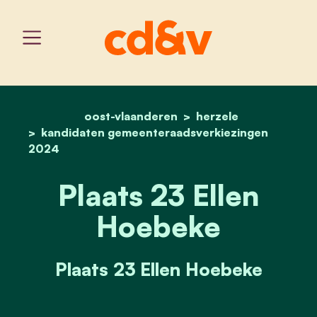
oost-vlaanderen
home
plaats 23 ellen hoebeke
herzele
kandidaten gemeenteraadsverkiezingen
2024
Plaats 23 Ellen
Hoebeke
Plaats 23 Ellen Hoebeke