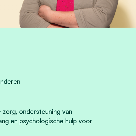
inderen
e zorg, ondersteuning van
ang en psychologische hulp voor