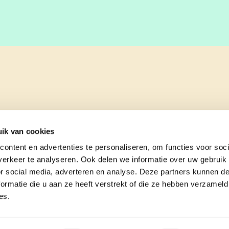
ik van cookies
ontent en advertenties te personaliseren, om functies voor soci
erkeer te analyseren. Ook delen we informatie over uw gebruik
or social media, adverteren en analyse. Deze partners kunnen 
ormatie die u aan ze heeft verstrekt of die ze hebben verzameld
es.
e
contact