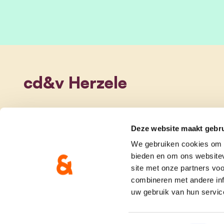
cd&v Herzele
Deze website maakt gebru
We gebruiken cookies om c
bieden en om ons websitev
site met onze partners vo
combineren met andere inf
uw gebruik van hun servic
onze partij
doe me