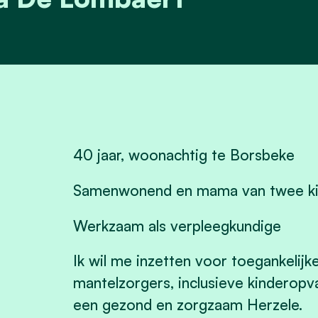
40 jaar, woonachtig te Borsbeke
Samenwonend en mama van twee k
Werkzaam als verpleegkundige
Ik wil me inzetten voor toegankelijk
mantelzorgers, inclusieve kinderopv
een gezond en zorgzaam Herzele.