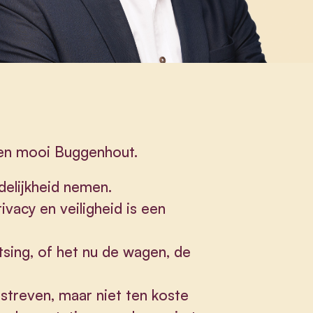
en mooi Buggenhout.
elijkheid nemen.
vacy en veiligheid is een
tsing, of het nu de wagen, de
streven, maar niet ten koste