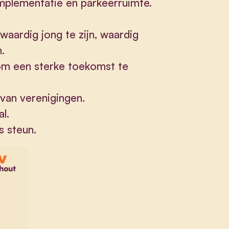
implementatie en parkeerruimte.
waardig jong te zijn, waardig
n.
 om een sterke toekomst te
an verenigingen.
al.
s steun.