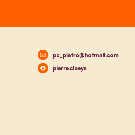
pc_pietro@hotmail.com
pierre.claeys