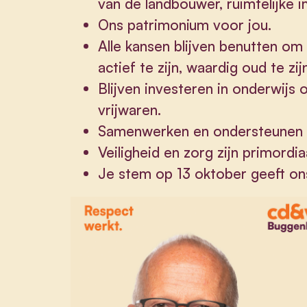
van de landbouwer, ruimtelijke 
Ons patrimonium voor jou.
Alle kansen blijven benutten om 
actief te zijn, waardig oud te zij
Blijven investeren in onderwijs
vrijwaren.
Samenwerken en ondersteunen v
Veiligheid en zorg zijn primordia
Je stem op 13 oktober geeft on