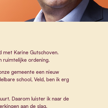
wd met Karine Gutschoven.
 ruimtelijke ordening.
t onze gemeente een nieuw
lbare school, Veld, ben ik erg
buurt. Daarom luister ik naar de
rkingen aan de slag.