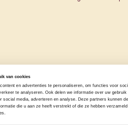
ik van cookies
ontent en advertenties te personaliseren, om functies voor soci
erkeer te analyseren. Ook delen we informatie over uw gebruik
or social media, adverteren en analyse. Deze partners kunnen 
ormatie die u aan ze heeft verstrekt of die ze hebben verzameld
es.
e
contact