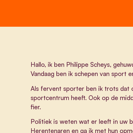
Hallo, ik ben Philippe Scheys, gehu
Vandaag ben ik schepen van sport en
Als fervent sporter ben ik trots da
sportcentrum heeft. Ook op de midde
fier.
Politiek is weten wat er leeft in uw 
Herentenaren en ga ik met hun opme