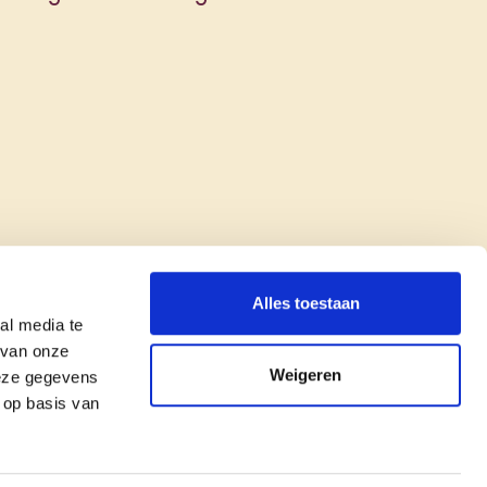
Alles toestaan
al media te
 van onze
Weigeren
deze gegevens
 op basis van
copyright © cd&v