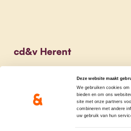
cd&v Herent
Deze website maakt gebru
We gebruiken cookies om c
bieden en om ons websitev
site met onze partners vo
combineren met andere inf
uw gebruik van hun servic
onze partij
doe me