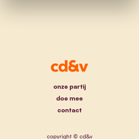
onze partij
doe mee
contact
copyright © cd&v