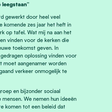
 leegstaan”
ard gewerkt door heel veel
 komende zes jaar het heft in
rk op tafel. Wat mij na aan het
ten vinden voor de kerken die
ieuwe toekomst geven. In
gedragen oplossing vinden voor
 het moet aangenamer worden
gaand verkeer onmogelijk te
roep en bijzonder sociaal
de mensen. We nemen hun ideeën
te komen tot een beleid dat