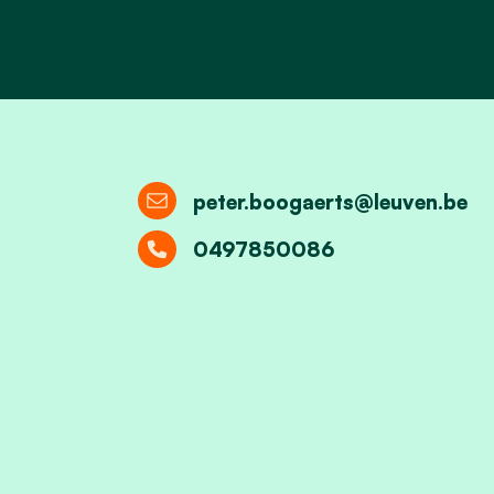
peter.boogaerts@leuven.be
0497850086