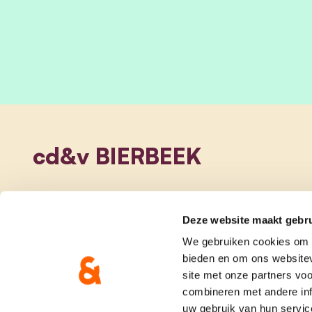
cd&v BIERBEEK
Deze website maakt gebru
We gebruiken cookies om c
bieden en om ons websitev
site met onze partners vo
combineren met andere inf
uw gebruik van hun servic