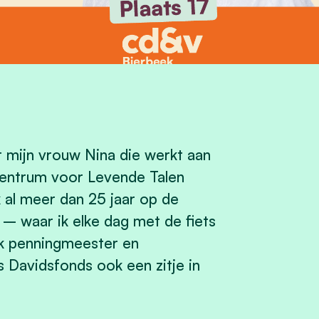
t mijn vrouw Nina die werkt aan
Centrum voor Levende Talen
ik al meer dan 25 jaar op de
 – waar ik elke dag met de fiets
 ik penningmeester en
s Davidsfonds ook een zitje in