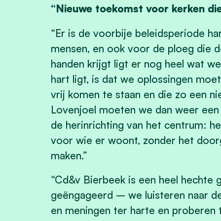
“Nieuwe toekomst voor kerken die
“Er is de voorbije beleidsperiode h
mensen, en ook voor de ploeg die de
handen krijgt ligt er nog heel wat we
hart ligt, is dat we oplossingen moe
vrij komen te staan en die zo een n
Lovenjoel moeten we dan weer een 
de herinrichting van het centrum:
voor wie er woont, zonder het door
maken.”
“Cd&v Bierbeek is een heel hechte g
geëngageerd – we luisteren naar 
en meningen ter harte en proberen 