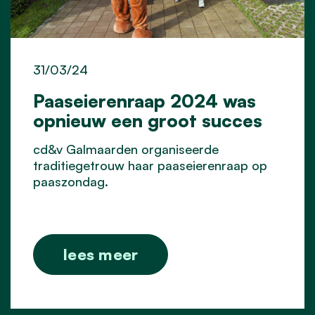
31/03/24
Paaseierenraap 2024 was
opnieuw een groot succes
cd&v Galmaarden organiseerde
traditiegetrouw haar paaseierenraap op
paaszondag.
lees meer