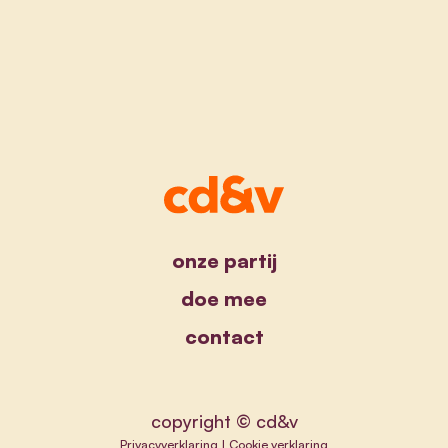
onze partij
doe mee
contact
copyright © cd&v
Privacyverklaring
|
Cookie verklaring