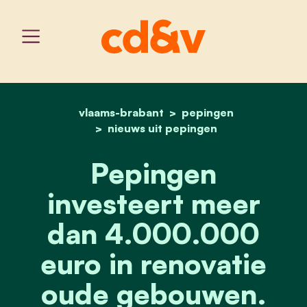
vlaams-brabant
home
pepingen investeert mee
pepingen
nieuws uit pepingen
Pepingen
investeert meer
dan 4.000.000
euro in renovatie
oude gebouwen.