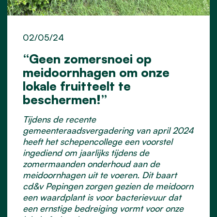
02/05/24
“Geen zomersnoei op
meidoornhagen om onze
lokale fruitteelt te
beschermen!”
Tijdens de recente
gemeenteraadsvergadering van april 2024
heeft het schepencollege een voorstel
ingediend om jaarlijks tijdens de
zomermaanden onderhoud aan de
meidoornhagen uit te voeren. Dit baart
cd&v Pepingen zorgen gezien de meidoorn
een waardplant is voor bacterievuur dat
een ernstige bedreiging vormt voor onze