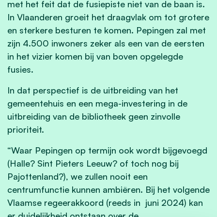
met het feit dat de fusiepiste niet van de baan is.
In Vlaanderen groeit het draagvlak om tot grotere
en sterkere besturen te komen. Pepingen zal met
zijn 4.500 inwoners zeker als een van de eersten
in het vizier komen bij van boven opgelegde
fusies.
In dat perspectief is de uitbreiding van het
gemeentehuis en een mega-investering in de
uitbreiding van de bibliotheek geen zinvolle
prioriteit.
“Waar Pepingen op termijn ook wordt bijgevoegd
(Halle? Sint Pieters Leeuw? of toch nog bij
Pajottenland?), we zullen nooit een
centrumfunctie kunnen ambiëren. Bij het volgende
Vlaamse regeerakkoord (reeds in juni 2024) kan
er duidelijkheid ontstaan over de