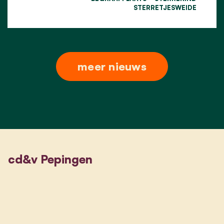
STERRETJESWEIDE
meer nieuws
cd&v Pepingen