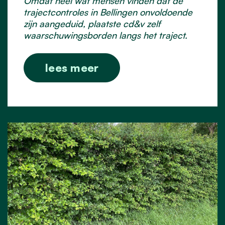
Omdat heel wat mensen vinden dat de
trajectcontroles in Bellingen onvoldoende
zijn aangeduid, plaatste cd&v zelf
waarschuwingsborden langs het traject.
lees meer