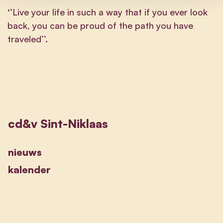
‘
’Live your life in such a way that if you ever look
back, you can be proud of the path you have
traveled’’.
cd&v Sint-Niklaas
nieuws
kalender