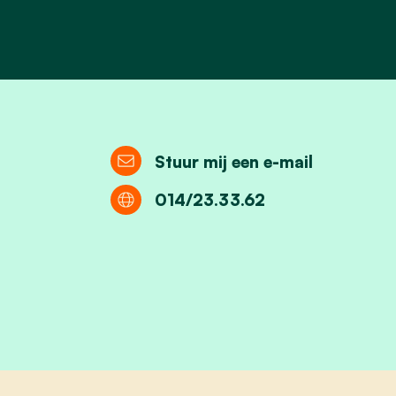
Stuur mij een e-mail
014/23.33.62