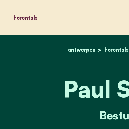
herentals
antwerpen
herentals
Paul 
Bestu