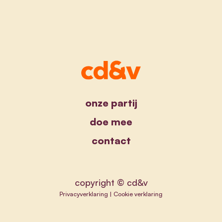
onze partij
doe mee
contact
copyright © cd&v
Privacyverklaring
|
Cookie verklaring