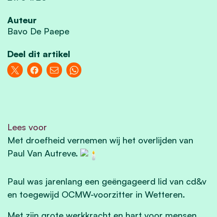
Auteur
Bavo De Paepe
Deel dit artikel
Lees voor
Met droefheid vernemen wij het overlijden van
Paul Van Autreve.
Paul was jarenlang een geëngageerd lid van cd&v
en toegewijd OCMW-voorzitter in Wetteren.
Met zijn grote werkkracht en hart voor mensen