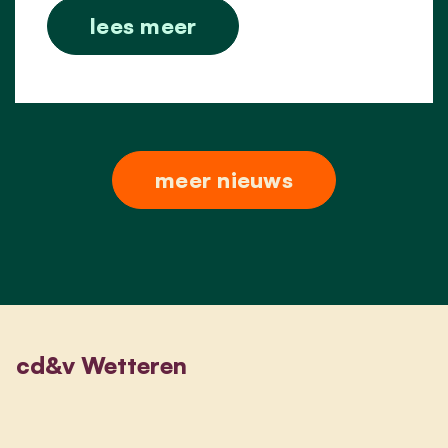
lees meer
meer nieuws
cd&v Wetteren