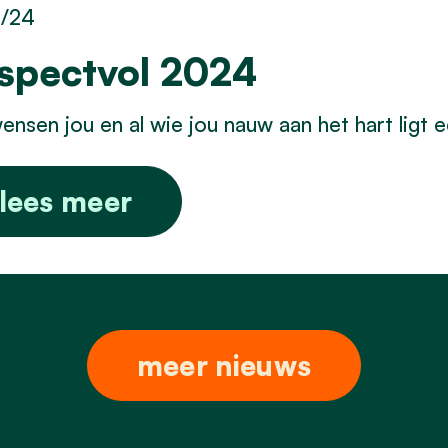
1/24
spectvol 2024
nsen jou en al wie jou nauw aan het hart ligt 
lees meer
meer nieuws