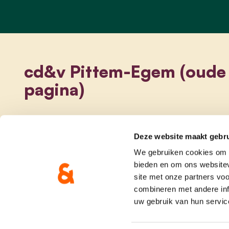
cd&v Pittem-Egem (oude
pagina)
Deze website maakt gebru
We gebruiken cookies om c
bieden en om ons websitev
site met onze partners vo
combineren met andere inf
uw gebruik van hun servic
onze partij
doe me