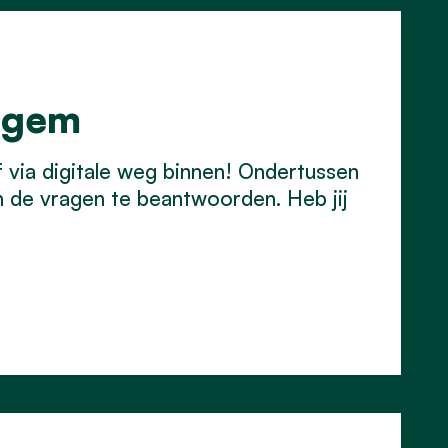
Egem
f via digitale weg binnen! Ondertussen
n de vragen te beantwoorden. Heb jij