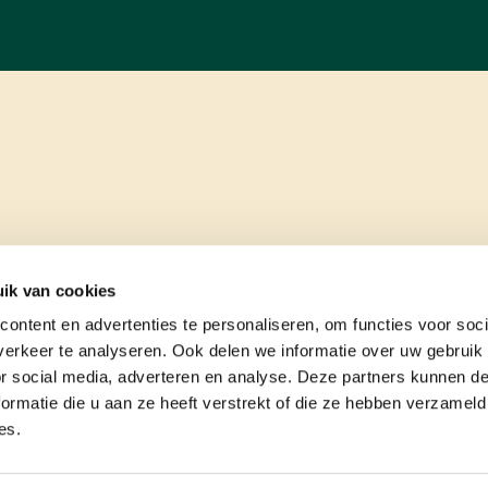
ik van cookies
ontent en advertenties te personaliseren, om functies voor soci
erkeer te analyseren. Ook delen we informatie over uw gebruik
or social media, adverteren en analyse. Deze partners kunnen 
ormatie die u aan ze heeft verstrekt of die ze hebben verzameld
es.
e
contact