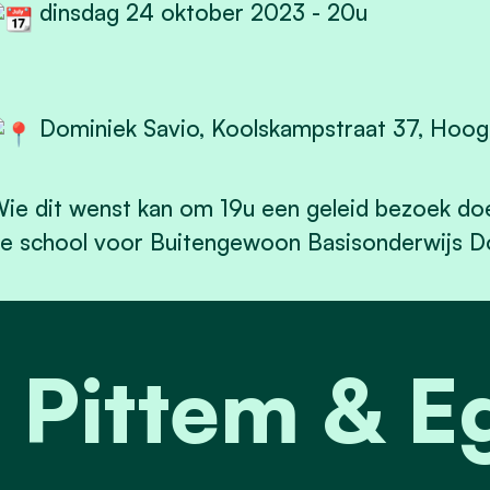
dinsdag 24 oktober 2023 - 20u
Dominiek Savio, Koolskampstraat 37, Hoogl
ie dit wenst kan om 19u een geleid bezoek doe
e school voor Buitengewoon Basisonderwijs Do
t Pittem & 