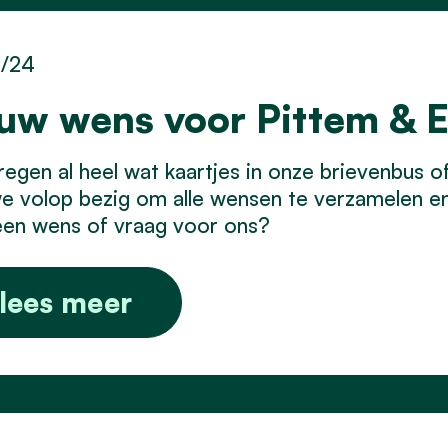
1/24
uw wens voor Pittem & 
egen al heel wat kaartjes in onze brievenbus o
we volop bezig om alle wensen te verzamelen e
een wens of vraag voor ons?
lees meer