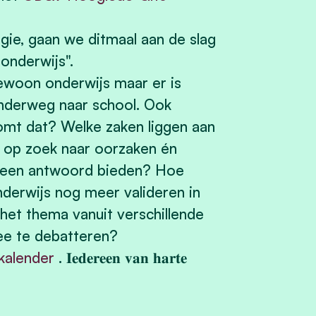
gie, gaan we ditmaal aan de slag
onderwijs".
ngewoon onderwijs maar er is
 onderweg naar school. Ook
komt dat? Welke
zaken liggen aan
e op zoek naar oorzaken én
js een antwoord bieden? Hoe
derwijs nog meer valideren in
het thema vanuit verschillende
ee te debatteren?
kalender
. 𝐈𝐞𝐝𝐞𝐫𝐞𝐞𝐧 𝐯𝐚𝐧 𝐡𝐚𝐫𝐭𝐞