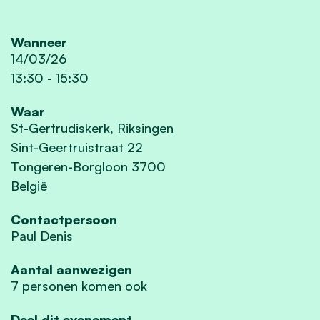
Wanneer
14/03/26
13:30
-
15:30
Waar
St-Gertrudiskerk, Riksingen
Sint-Geertruistraat 22
Tongeren-Borgloon 3700
België
Contactpersoon
Paul Denis
Aantal aanwezigen
7 personen komen ook
Deel dit evenement