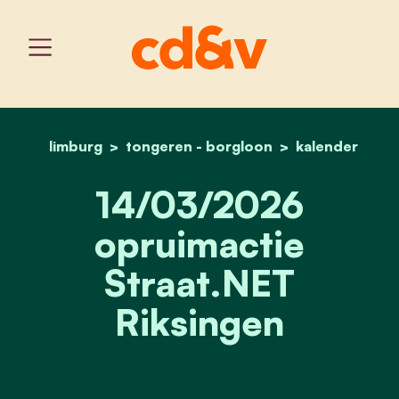
limburg
tongeren - borgloon
home
14/03/2026 opruimactie s
kalender
14/03/2026
opruimactie
Straat.NET
Riksingen