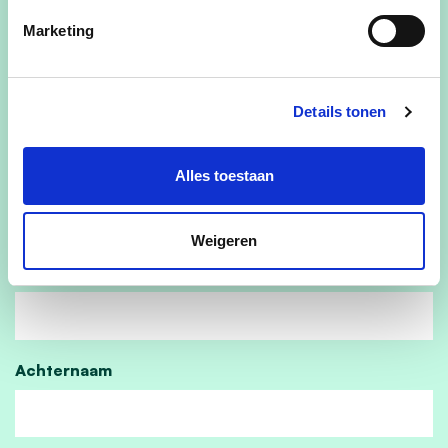
Marketing
Details tonen
Alles toestaan
Kom jij ook?
Weigeren
Voornaam
Achternaam