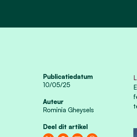
Publicatiedatum
L
10/05/25
E
f
Auteur
t
Rominia Gheysels
Deel dit artikel