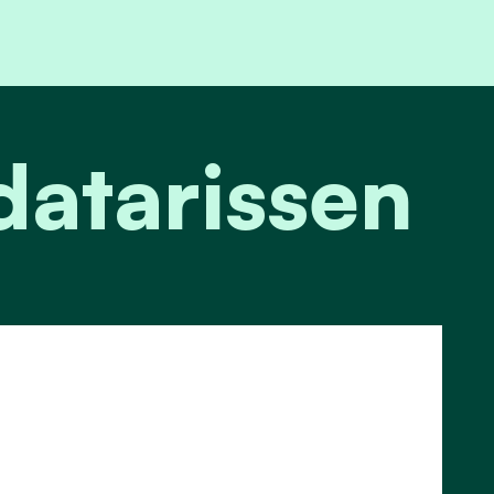
atarissen