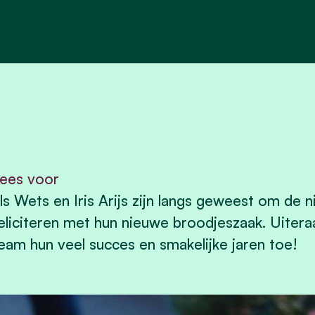
ees voor
ls Wets en Iris Arijs zijn langs geweest om de 
eliciteren met hun nieuwe broodjeszaak. Uiter
eam hun veel succes en smakelijke jaren toe!