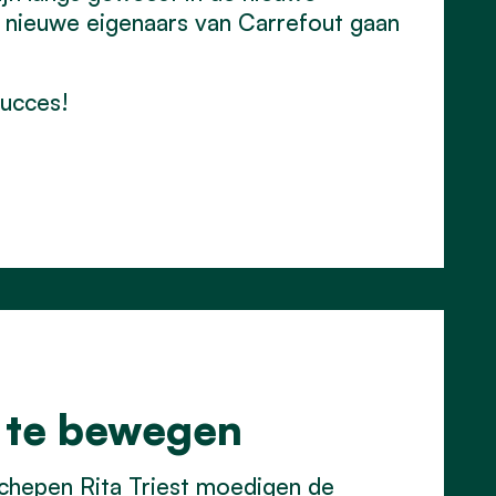
e nieuwe eigenaars van Carrefout gaan
succes!
 te bewegen
chepen Rita Triest moedigen de