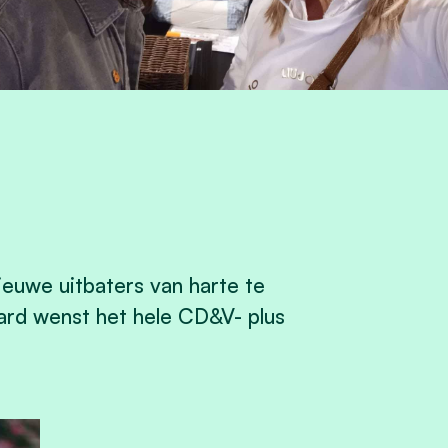
nieuwe uitbaters van harte te
aard wenst het hele CD&V- plus