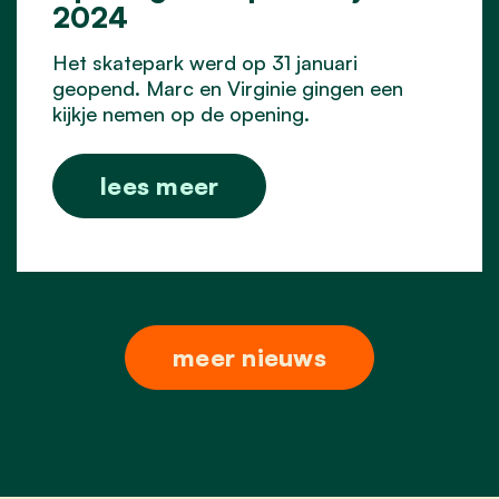
2024
Het skatepark werd op 31 januari
geopend. Marc en Virginie gingen een
kijkje nemen op de opening.
lees meer
meer nieuws