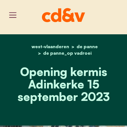
west-vlaanderen
home
opening kermis adinkerk
de panne
de panne_op vadroei
Opening kermis
Adinkerke 15
september 2023