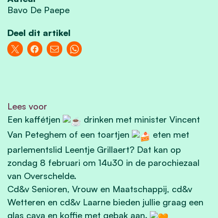
Bavo De Paepe
Deel dit artikel
Lees voor
Een kaffétjen
drinken met minister Vincent
Van Peteghem of een toartjen
eten met
parlementslid Leentje Grillaert? Dat kan op
zondag 8 februari om 14u30 in de parochiezaal
van Overschelde.
Cd&v Senioren, Vrouw en Maatschappij, cd&v
Wetteren en cd&v Laarne bieden jullie graag een
glas cava en koffie met gebak aan.