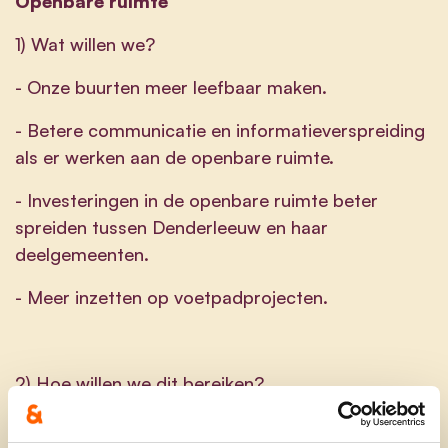
Openbare ruimte
1) Wat willen we?
- Onze buurten meer leefbaar maken.
- Betere communicatie en informatieverspreiding
als er werken aan de openbare ruimte.
- Investeringen in de openbare ruimte beter
spreiden tussen Denderleeuw en haar
deelgemeenten.
- Meer inzetten op voetpadprojecten.
2) Hoe willen we dit bereiken?
- Bij een heraanleg van straten of pleinen, moet er