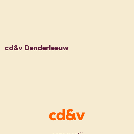
cd&v Denderleeuw