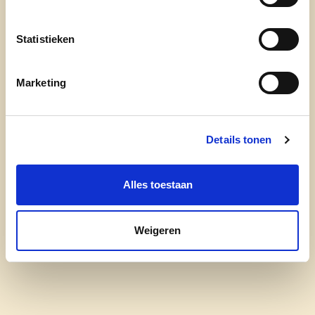
Statistieken
Marketing
Details tonen
Alles toestaan
cd&v Pepingen
Weigeren