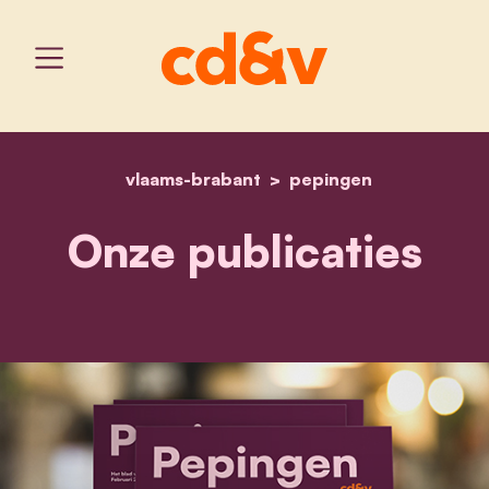
vlaams-brabant
home
onze publicaties
pepingen
Onze publicaties