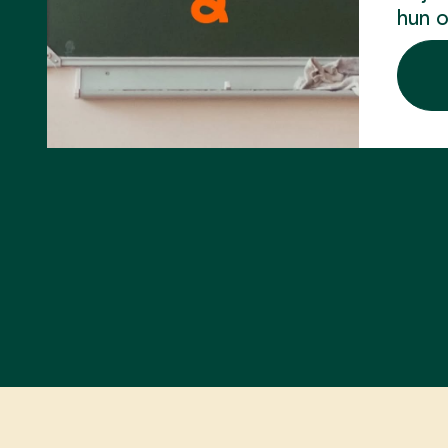
hun o