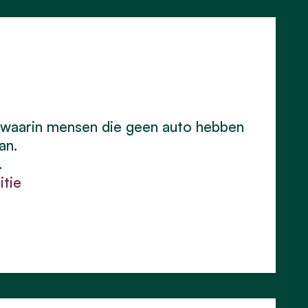
 waarin mensen die geen auto hebben
an.
.
itie