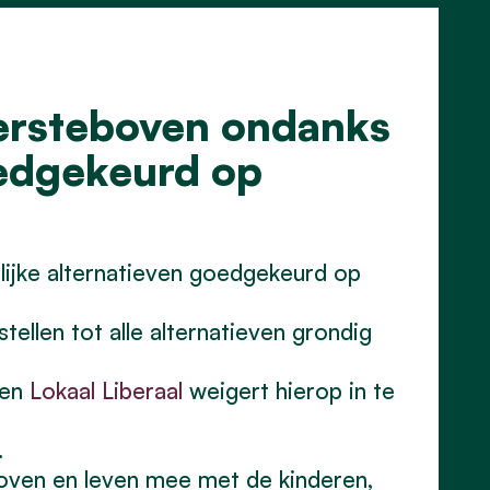
dersteboven ondanks
oedgekeurd op
lijke alternatieven goedgekeurd op
tellen tot alle alternatieven grondig
en
Lokaal Liberaal
weigert hierop in te
.
boven en leven mee met de kinderen,