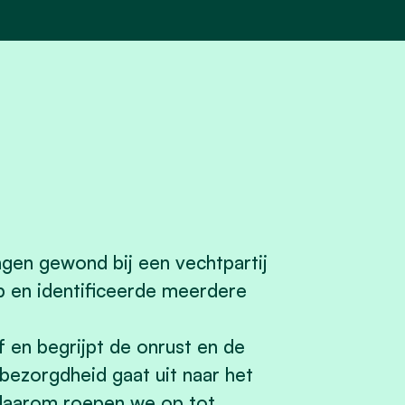
ngen gewond bij een vechtpartij
p en identificeerde meerdere
f en begrijpt de onrust en de
bezorgdheid gaat uit naar het
e, daarom roepen we op tot