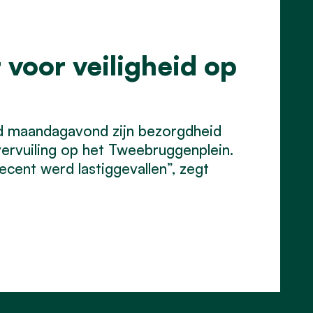
 voor veiligheid op
ad maandagavond zijn bezorgdheid
ervuiling op het Tweebruggenplein.
recent werd lastiggevallen”, zegt