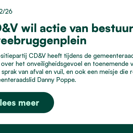
2/26
&V wil actie van bestuur
eebruggenplein
itiepartij CD&V heeft tijdens de gemeentera
 over het onveiligheidsgevoel en toenemende v
s sprak van afval en vuil, en ook een meisje die 
enteraadslid Danny Poppe.
lees meer