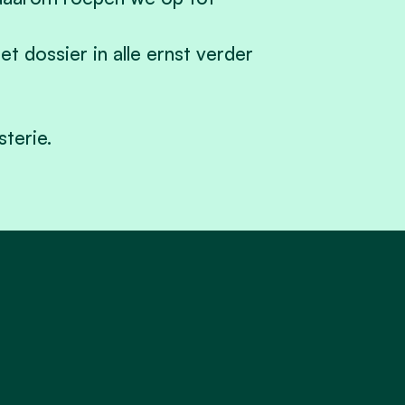
t dossier in alle ernst verder
terie.