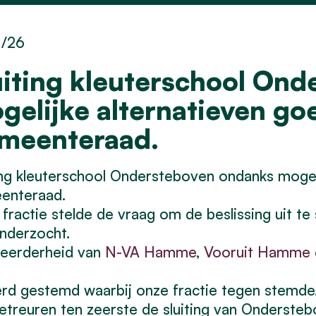
1/26
uiting kleuterschool On
gelijke alternatieven g
meenteraad.
ing kleuterschool Ondersteboven ondanks moge
enteraad.
fractie stelde de vraag om de beslissing uit te s
onderzocht.
eerderheid van
N-VA Hamme
,
Vooruit Hamme
rd gestemd waarbij onze fractie tegen stemde
etreuren ten zeerste de sluiting van Onderste