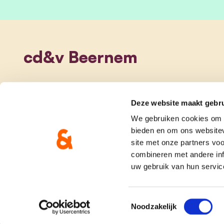
cd&v Beernem
Deze website maakt gebru
We gebruiken cookies om c
bieden en om ons websitev
site met onze partners vo
combineren met andere inf
uw gebruik van hun servic
onze partij
doe me
Toestemmingsselectie
Noodzakelijk