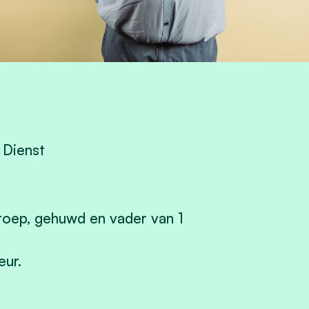
 Dienst
eroep, gehuwd en vader van 1
eur.