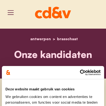
antwerpen
home
brasschaat
onze kandidaten
Onze kandidaten
Deze website maakt gebruik van cookies
We gebruiken cookies om content en advertenties te
personaliseren, om functies voor social media te bieden
13 oktober trekken we naar de stembus met een