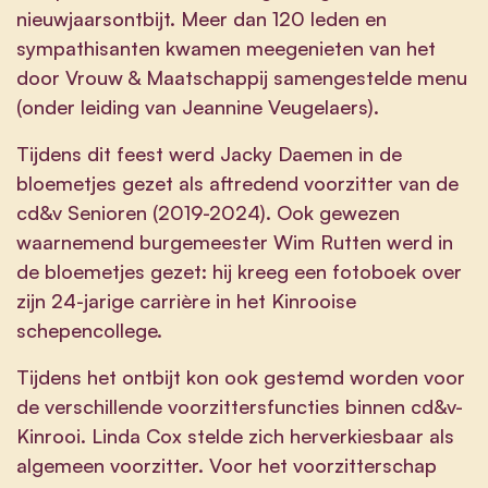
nieuwjaarsontbijt. Meer dan 120 leden en
sympathisanten kwamen meegenieten van het
door Vrouw & Maatschappij samengestelde menu
(onder leiding van Jeannine Veugelaers).
Tijdens dit feest werd Jacky Daemen in de
bloemetjes gezet als aftredend voorzitter van de
cd&v Senioren (2019-2024). Ook gewezen
waarnemend burgemeester Wim Rutten werd in
de bloemetjes gezet: hij kreeg een fotoboek over
zijn 24-jarige carrière in het Kinrooise
schepencollege.
Tijdens het ontbijt kon ook gestemd worden voor
de verschillende voorzittersfuncties binnen cd&v-
Kinrooi. Linda Cox stelde zich herverkiesbaar als
algemeen voorzitter. Voor het voorzitterschap