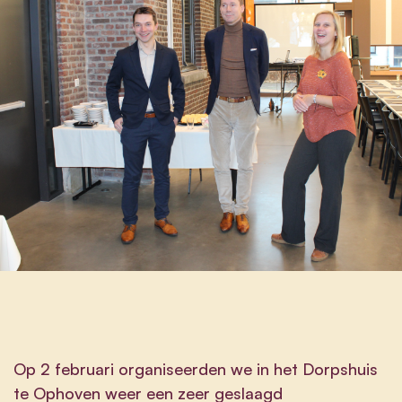
Op 2 februari organiseerden we in het Dorpshuis
te Ophoven weer een zeer geslaagd