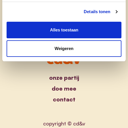
Details tonen
Alles toestaan
Weigeren
onze partij
doe mee
contact
copyright © cd&v