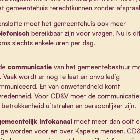
et gemeentehuis terechtkunnen zonder afspraa
enslotte moet het gemeentehuis ook meer
elefonisch
bereikbaar zijn voor vragen. Nu is di
oms slechts enkele uren per dag.
de
communicatie
van het gemeentebestuur m
. Vaak wordt er nog te laat en onvolledig
mmuniceerd. En van onwetendheid komt
vredenheid. Voor CD&V moet de communicatie
betrokkenheid uitstralen en persoonlijker zijn.
gemeentelijk Infokanaal
moet meer dan ooit 
rage worden voor en over Kapelse mensen. CD