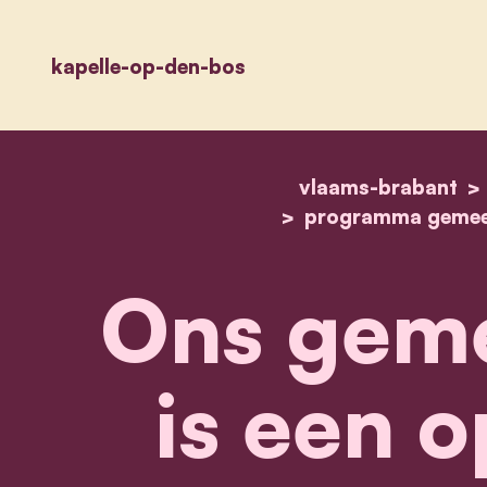
kapelle-op-den-bos
vlaams-brabant
programma gemeen
Ons geme
is een o