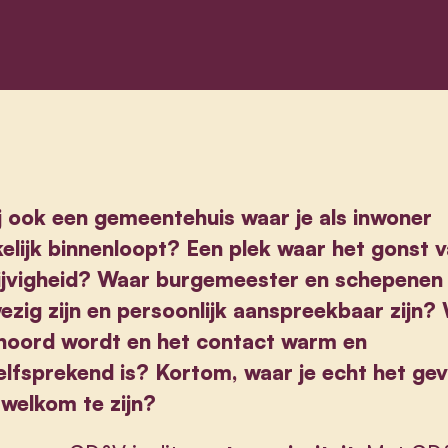
ij ook een gemeentehuis waar je als inwoner
elijk binnenloopt? Een plek waar het gonst 
ijvigheid? Waar burgemeester en schepenen
ezig zijn en persoonlijk aanspreekbaar zijn?
gehoord wordt en het contact warm en
elfsprekend is? Kortom, waar je echt het gev
 welkom te zijn?