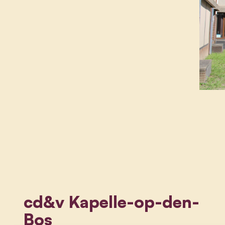
cd&v Kapelle-op-den-
Bos