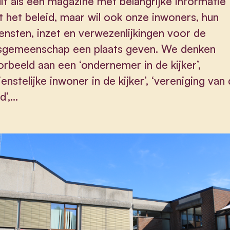
dit als een magazine met belangrijke informatie
t het beleid, maar wil ook onze inwoners, hun
ensten, inzet en verwezenlijkingen voor de
sgemeenschap een plaats geven. We denken
orbeeld aan een ‘ondernemer in de kijker’,
ienstelijke inwoner in de kijker’, ‘vereniging van
d’,…