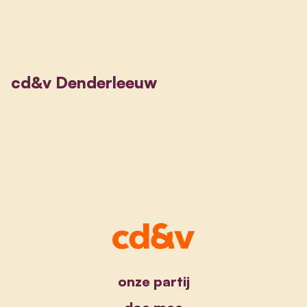
cd&v Denderleeuw
onze partij