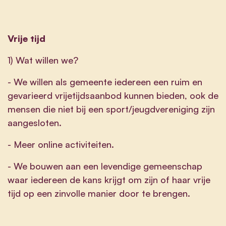
Vrije tijd
1) Wat willen we?
- We willen als gemeente iedereen een ruim en
gevarieerd vrijetijdsaanbod kunnen bieden, ook de
mensen die niet bij een sport/jeugdvereniging zijn
aangesloten.
- Meer online activiteiten.
- We bouwen aan een levendige gemeenschap
waar iedereen de kans krijgt om zijn of haar vrije
tijd op een zinvolle manier door te brengen.