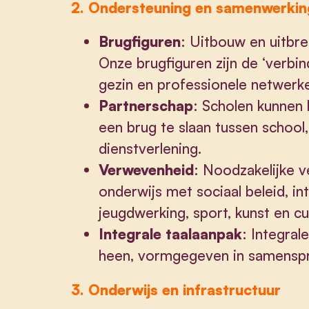
2. Ondersteuning en samenwerkin
Brugfiguren
: Uitbouw en uitbre
Onze brugfiguren zijn de ‘verbi
gezin en professionele netwerk
Partnerschap
: Scholen kunnen
een brug te slaan tussen school,
dienstverlening.
Verwevenheid
: Noodzakelijke 
onderwijs met sociaal beleid, i
jeugdwerking, sport, kunst en cul
Integrale taalaanpak
: Integral
heen, vormgegeven in samenspr
3. Onderwijs en infrastructuur