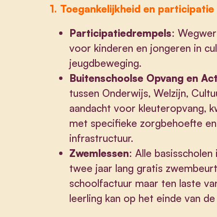
1. Toegankelijkheid en participatie
Participatiedrempels
: Wegwerk
voor kinderen en jongeren in cul
jeugdbeweging.
Buitenschoolse Opvang en Act
tussen Onderwijs, Welzijn, Cult
aandacht voor kleuteropvang, k
met specifieke zorgbehoefte en 
infrastructuur.
Zwemlessen
: Alle basisschole
twee jaar lang gratis zwembeur
schoolfactuur maar ten laste va
leerling kan op het einde van 