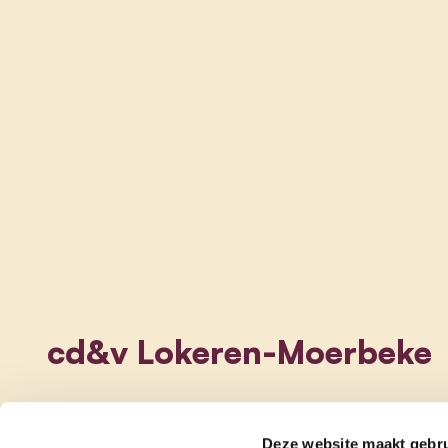
cd&v Lokeren-Moerbeke
Deze website maakt gebru