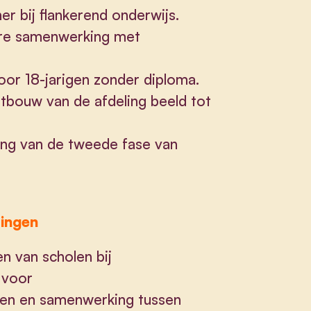
ner bij flankerend onderwijs.
re samenwerking met
oor 18-jarigen zonder diploma.
itbouw van de afdeling beeld tot
iing van de tweede fase van
ringen
n van scholen bij
 voor
ten en samenwerking tussen