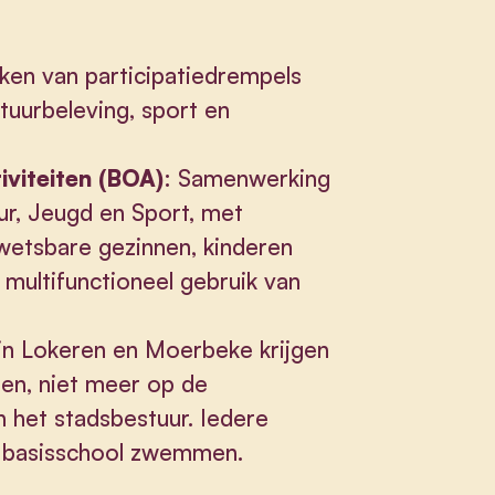
en van participatiedrempels
tuurbeleving, sport en
iviteiten (BOA)
: Samenwerking
uur, Jeugd en Sport, met
wetsbare gezinnen, kinderen
multifunctioneel gebruik van
n in Lokeren en Moerbeke krijgen
ten, niet meer op de
n het stadsbestuur. Iedere
de basisschool zwemmen.