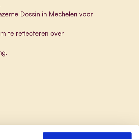
.
azerne Dossin in Mechelen voor
om te reflecteren over
ng.