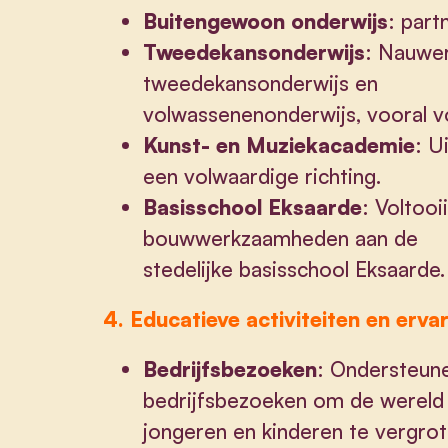
Buitengewoon onderwijs
: part
Tweedekansonderwijs
: Nauwe
tweedekansonderwijs en
volwassenenonderwijs, vooral v
Kunst- en Muziekacademie
: U
een volwaardige richting.
Basisschool Eksaarde
: Voltoo
bouwwerkzaamheden aan de
stedelijke basisschool Eksaarde.
4. Educatieve activiteiten en erva
Bedrijfsbezoeken
: Ondersteune
bedrijfsbezoeken om de wereld
jongeren en kinderen te vergro