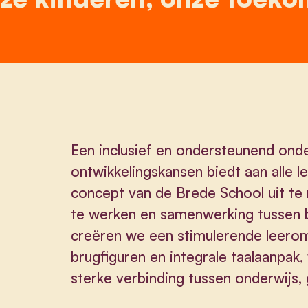
Een inclusief en ondersteunend ond
ontwikkelingskansen biedt aan alle l
concept van de Brede School uit te 
te werken en samenwerking tussen 
creëren we een stimulerende leero
brugfiguren en integrale taalaanpak,
sterke verbinding tussen onderwijs