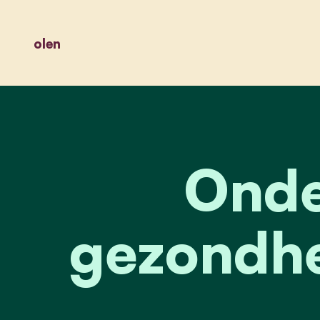
olen
Onde
gezondhe