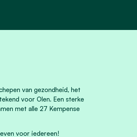
schepen van gezondheid, het
ekend voor Olen. Een sterke
amen met alle 27 Kempense
tieven voor iedereen!