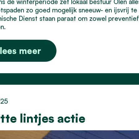
ns de winterperiode zet lokaal bestuur Olen al
etspaden zo goed mogelijk sneeuw- en ijsvrij t
ische Dienst staan paraat om zowel preventief a
n.
lees meer
/25
tte lintjes actie