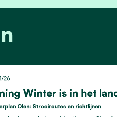
en
1/26
ning Winter is in het lan
terplan Olen: Strooiroutes en richtlijnen