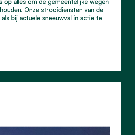
les op alles om de gemeentelijke wegen
e houden. Onze strooidiensten van de
ls bij actuele sneeuwval in actie te