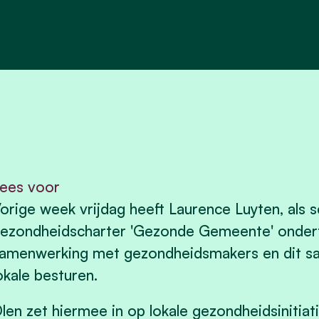
ees voor
orige week vrijdag heeft Laurence Luyten, als 
ezondheidscharter 'Gezonde Gemeente' ondert
amenwerking met gezondheidsmakers en dit s
okale besturen.
len zet hiermee in op lokale gezondheidsinitia