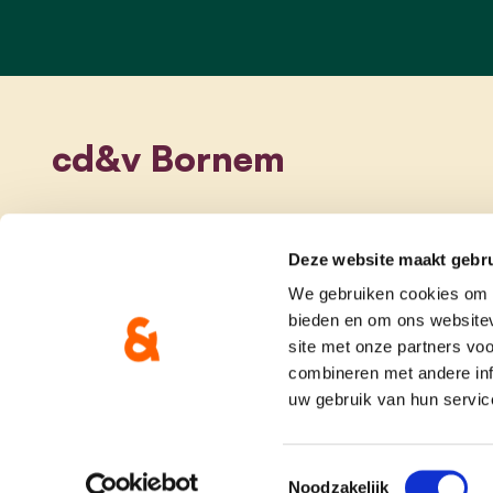
cd&v Bornem
Deze website maakt gebru
We gebruiken cookies om c
bieden en om ons websitev
site met onze partners vo
combineren met andere inf
uw gebruik van hun servic
onze partij
doe me
Toestemmingsselectie
Noodzakelijk