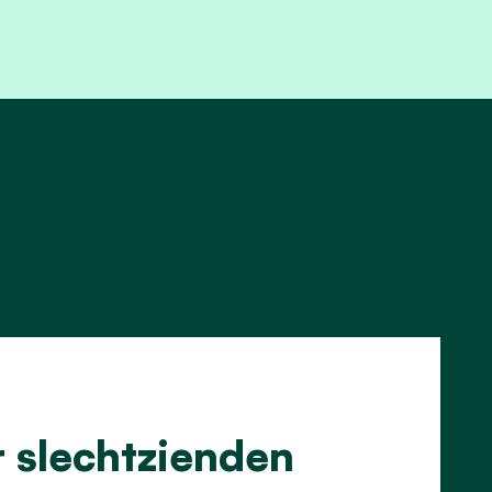
r slechtzienden